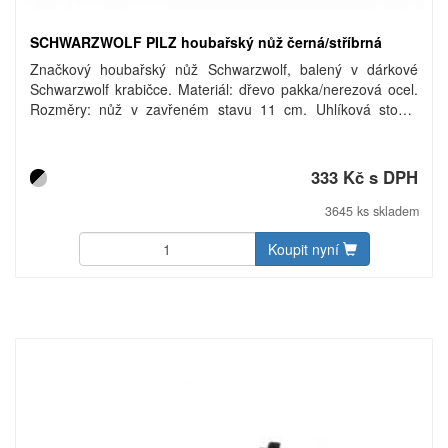
SCHWARZWOLF PILZ houbařský nůž černá/stříbrná
Značkový houbařský nůž Schwarzwolf, balený v dárkové
Schwarzwolf krabičce. Materiál: dřevo pakka/nerezová ocel.
Rozměry: nůž v zavřeném stavu 11 cm. Uhlíková stopa:
gCO2 e2206.
333 Kč s DPH
3645 ks skladem
Koupit nyní