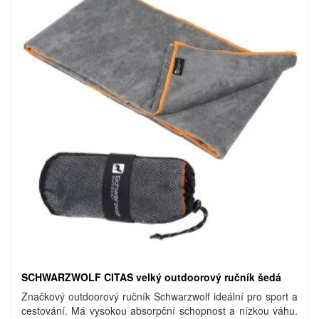
SCHWARZWOLF CITAS velký outdoorový ručník šedá
Značkový outdoorový ručník Schwarzwolf ideální pro sport a
cestování. Má vysokou absorpční schopnost a nízkou váhu.