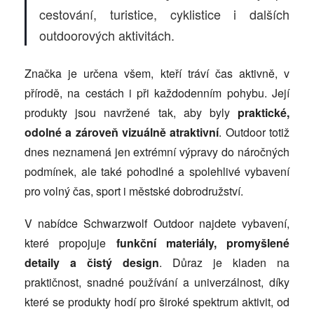
cestování, turistice, cyklistice i dalších
outdoorových aktivitách.
Značka je určena všem, kteří tráví čas aktivně, v
přírodě, na cestách i při každodenním pohybu. Její
produkty jsou navržené tak, aby byly
praktické,
odolné a zároveň vizuálně atraktivní
. Outdoor totiž
dnes neznamená jen extrémní výpravy do náročných
podmínek, ale také pohodlné a spolehlivé vybavení
pro volný čas, sport i městské dobrodružství.
V nabídce Schwarzwolf Outdoor najdete vybavení,
které propojuje
funkční materiály, promyšlené
detaily a čistý design
. Důraz je kladen na
praktičnost, snadné používání a univerzálnost, díky
které se produkty hodí pro široké spektrum aktivit, od