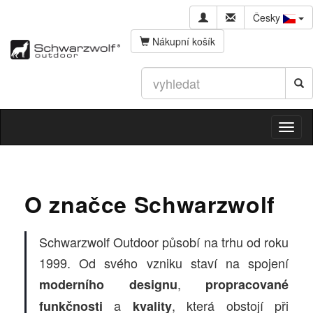
Česky
Nákupní košík
O značce Schwarzwolf
Schwarzwolf Outdoor působí na trhu od roku
1999. Od svého vzniku staví na spojení
,
moderního designu
propracované
a
, která obstojí při
funkčnosti
kvality