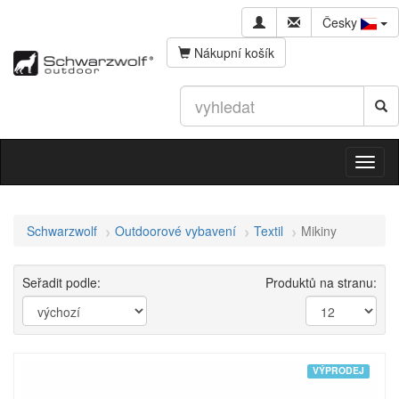
Česky
Nákupní košík
Schwarzwolf
Outdoorové vybavení
Textil
Mikiny
Seřadit podle:
Produktů na stranu:
VÝPRODEJ