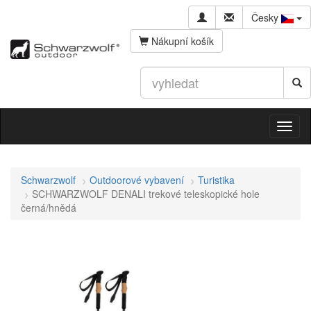
Česky
Nákupní košík
Schwarzwolf
Outdoorové vybavení
Turistika
SCHWARZWOLF DENALI trekové teleskopické hole
černá/hnědá