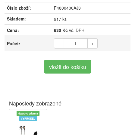
Číslo zboží:
F4800400AJ3
Skladem:
917 ks
Cena:
630 Kč
vč. DPH
Počet:
-
+
Naposledy zobrazené
doprava zdarma
VÝPRODEJ