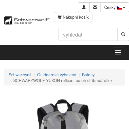
Česky
Nákupní košík
Schwarzwolf
Outdoorové vybavení
Batohy
SCHWARZWOLF YUKON reflexní batoh stříbrná/reflex