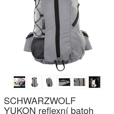
SCHWARZWOLF
YUKON reflexní batoh