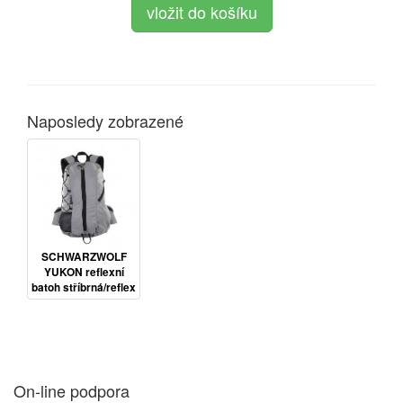
Naposledy zobrazené
SCHWARZWOLF
YUKON reflexní
batoh stříbrná/reflex
On-line podpora