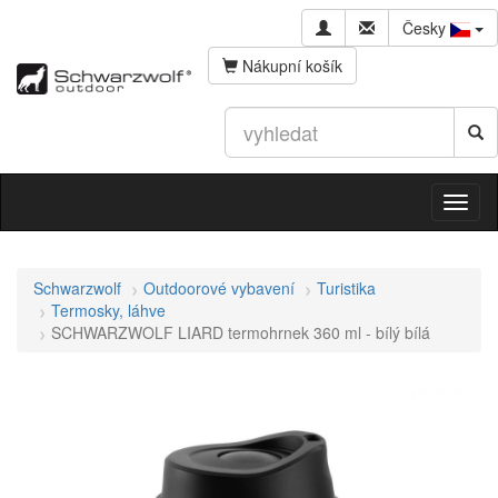
Česky
Nákupní košík
Schwarzwolf
Outdoorové vybavení
Turistika
Termosky, láhve
SCHWARZWOLF LIARD termohrnek 360 ml - bílý bílá