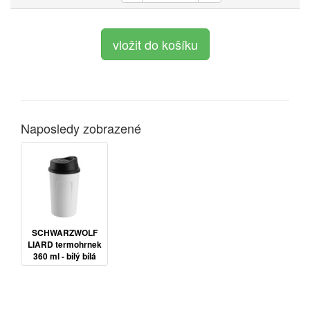
Naposledy zobrazené
SCHWARZWOLF
LIARD termohrnek
360 ml - bílý bílá