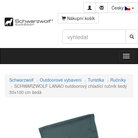
Česky
Nákupní košík
Schwarzwolf
Outdoorové vybavení
Turistika
Ručníky
SCHWARZWOLF LANAO outdoorový chladící ručník šedý
30x100 cm šedá