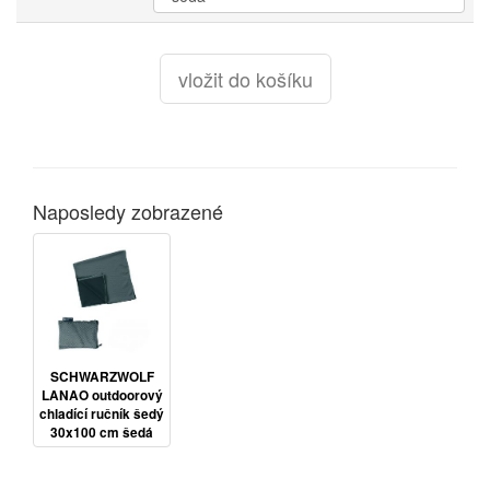
Naposledy zobrazené
SCHWARZWOLF
LANAO outdoorový
chladící ručník šedý
30x100 cm šedá