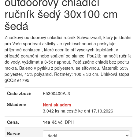
outdoorový chladící
ručník šedý 30x100 cm
šedá
Značkový outdoorový chladící ručník Schwarzwolf, který je ideální
pro Vaše sportovní aktivity. Je rychleschnoucí a poskytuje
příjemné ochlazení, které oceníte při vysokých teplotách, v
případě poranění nebo spálení od slunce. Použití: namočit ručník
do vody, vyždímat a 3-5x napnout. Poté začne chladit bez pocitu
mokra. Baleno v pytlíku z polyesteru se síťovinou. Materiál: 55%
polyester, 45% polyamid. Rozměry: 100 × 30 cm. Uhlíková stopa:
gCO2 e1795.
Číslo zboží:
F5300400AJ3
Skladem:
Není skladem
3.042 ks na cestě ke dni 17.10.2026
Cena:
146 Kč
vč. DPH
Barva: